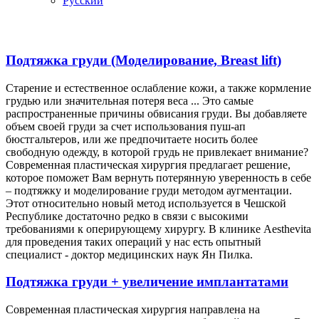
Русский
Подтяжка груди (Моделирование, Breast lift)
Старение и естественное ослабление кожи, а также кормление
грудью или значительная потеря веса ... Это самые
распространенные причины обвисания груди. Вы добавляете
объем своей груди за счет использования пуш-ап
бюстгальтеров, или же предпочитаете носить более
свободную одежду, в которой грудь не привлекает внимание?
Современная пластическая хирургия предлагает решение,
которое поможет Вам вернуть потерянную уверенность в себе
– подтяжку и моделирование груди методом аугментации.
Этот относительно новый метод используется в Чешской
Республике достаточно редко в связи с высокими
требованиями к оперирующему хирургу. В клинике Aesthevita
для проведения таких операций у нас есть опытный
специалист - доктор медицинских наук Ян Пилка.
Подтяжка груди + увеличение имплантатами
Современная пластическая хирургия направлена на