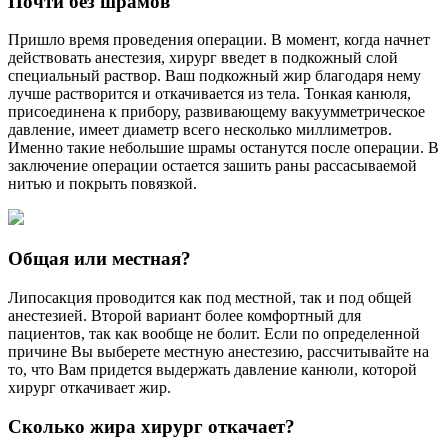
Почти без шрамов
Пришло время проведения операции. В момент, когда начнет
действовать анестезия, хирург введет в подкожный слой
специальный раствор. Ваш подкожный жир благодаря нему
лучше растворится и откачивается из тела. Тонкая канюля,
присоединена к прибору, развивающему вакуумметрическое
давление, имеет диаметр всего несколько миллиметров.
Именно такие небольшие шрамы останутся после операции. В
заключение операции остается зашить раны рассасываемой
нитью и покрыть повязкой.
Общая или местная?
Липосакция проводится как под местной, так и под общей
анестезией. Второй вариант более комфортный для
пациентов, так как вообще не болит. Если по определенной
причине Вы выберете местную анестезию, рассчитывайте на
то, что Вам придется выдержать давление канюли, которой
хирург откачивает жир.
Сколько жира хирург откачает?