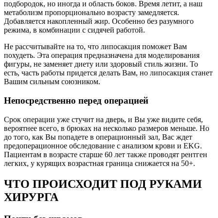
подбородок, но иногда и область боков. Время летит, а наш
метаболизм пропорционально возрасту замедляется.
Добавляется накопленный жир. Особенно без разумного
режима, в комбинации с сидячей работой.
Не рассчитывайте на то, что липосакция поможет Вам
похудеть. Эта операция предназначена для моделирования
фигуры, не заменяет диету или здоровый стиль жизни. То
есть, часть работы придется делать Вам, но липосакция станет
Вашим сильным союзником.
Непосредственно перед операцией
Срок операции уже стучит на дверь, и Вы уже видите себя,
вероятнее всего, в брюках на несколько размеров меньше. Но
до того, как Вы попадете в операционный зал, Вас ждет
предоперационное обследование с анализом крови и EKG.
Пациентам в возрасте старше 60 лет также проводят рентген
легких, у курящих возрастная граница снижается на 50+.
ЧТО ПРОИСХОДИТ ПОД РУКАМИ
ХИРУРГА