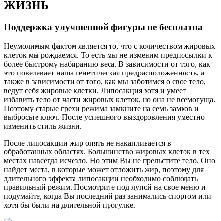
ЖИЗНЬ
Поддержка улучшенной фигуры не бесплатна
Неумолимым фактом является то, что с количеством жировых
клеток мы рождаемся. То есть мы не изменим предпосылки к
более быстрому набиранию веса. В зависимости от того, как
это повелевает наша генетическая предрасположенность, а
также в зависимости от того, как мы заботимся о свое тело,
ведут себя жировые клетки. Липосакция хотя и умеет
избавить тело от части жировых клеток, но она не всемогуща.
Поэтому старые грехи режима замкните на семь замков и
выбросьте ключ. После успешного выздоровления уместно
изменить стиль жизни.
После липосакции жир опять не накапливается в
обработанных областях. Большинство жировых клеток в тех
местах навсегда исчезло. Но этим Вы не прельстите тело. Оно
найдет места, в которые может отложить жир, поэтому для
длительного эффекта липосакции необходимо соблюдать
правильный режим. Посмотрите под лупой на свое меню и
подумайте, когда Вы последний раз занимались спортом или
хотя бы были на длительной прогулке.