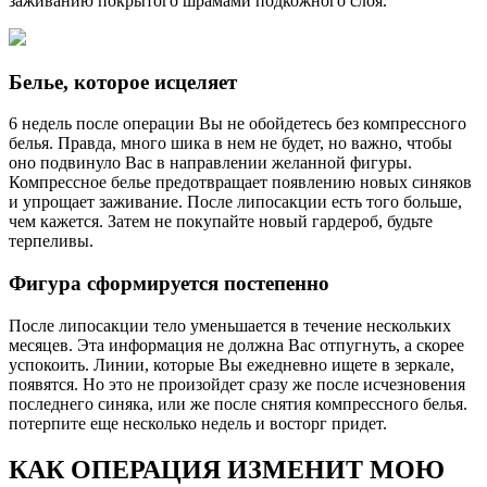
заживанию покрытого шрамами подкожного слоя.
Белье, которое исцеляет
6 недель после операции Вы не обойдетесь без компрессного
белья. Правда, много шика в нем не будет, но важно, чтобы
оно подвинуло Вас в направлении желанной фигуры.
Компрессное белье предотвращает появлению новых синяков
и упрощает заживание. После липосакции есть того больше,
чем кажется. Затем не покупайте новый гардероб, будьте
терпеливы.
Фигура сформируется постепенно
После липосакции тело уменьшается в течение нескольких
месяцев. Эта информация не должна Вас отпугнуть, а скорее
успокоить. Линии, которые Вы ежедневно ищете в зеркале,
появятся. Но это не произойдет сразу же после исчезновения
последнего синяка, или же после снятия компрессного белья.
потерпите еще несколько недель и восторг придет.
КАК ОПЕРАЦИЯ ИЗМЕНИТ МОЮ