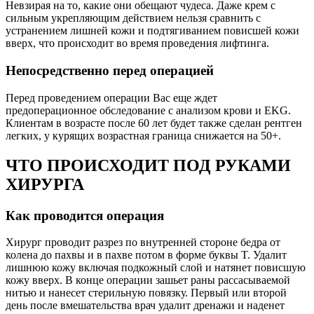
Невзирая на то, какие они обещают чудеса. Даже крем с
сильным укрепляющим действием нельзя сравнить с
устранением лишней кожи и подтягиванием повисшей кожи
вверх, что происходит во время проведения лифтинга.
Непосредственно перед операцией
Перед проведением операции Вас еще ждет
предоперационное обследование с анализом крови и EKG.
Клиентам в возрасте после 60 лет будет также сделан рентген
легких, у курящих возрастная граница снижается на 50+.
ЧТО ПРОИСХОДИТ ПОД РУКАМИ
ХИРУРГА
Как проводится операция
Хирург проводит разрез по внутренней стороне бедра от
колена до пахвы и в пахве потом в форме буквы T. Удалит
лишнюю кожу включая подкожный слой и натянет повисшую
кожу вверх. В конце операции зашьет раны рассасываемой
нитью и нанесет стерильную повязку. Первый или второй
день после вмешательства врач удалит дренажи и наденет