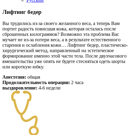
Русский
Лифтинг бедер
Вы трудились из-за своего желанного веса, а теперь Вам
портит радость повисшая кожа, которая осталась после
сброшенных килограммов? Возможно эта проблема Вас
мучает не из-за потери веса, а в результате естественного
старения и ослабления кожи… Лифтинг бедер, пластическо-
хирургический метод, направленный на эстетическое
формирование именно этой части тела. После двухчасового
вмешательства уже опять не будете стесняться одеть шорты
или короткую юбку.
Анестезия:
oбщая
Продолжительность операции:
2 часа
выздоровление:
4-6 недели