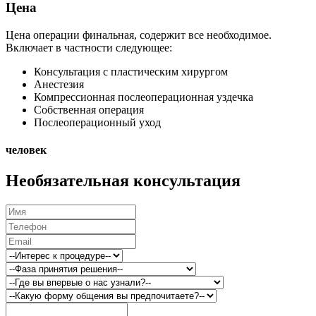
Цена
Цена операции финальная, содержит все необходимое.
Включает в частности следующее:
Консультация с пластическим хирургом
Aнестезия
Компрессионная послеоперационная уздечка
Собственная операция
Послеоперационный уход
человек
Необязательная консультация