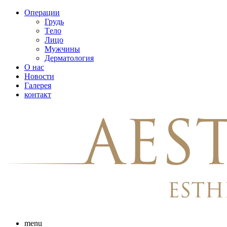
Skip
Операции
to
Грудь
content
Tело
Лицо
Мужчины
Дерматология
О нас
Новости
Галерея
контакт
menu