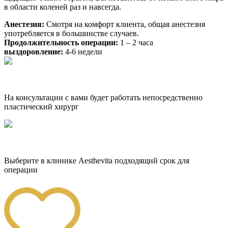
в области коленей раз и навсегда.
Анестезия:
Смотря на комфорт клиeнта, общая анeстeзия
употрeбляeтся в большинствe случаев.
Продолжительность операции:
1 – 2 часа
выздоровление:
4-6 недели
На консультации с вами будет работать непосредственно
пластический хирург
Выберите в клинике Aesthevita подходящий срок для
операции