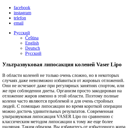
facebook
instagram
telefon
email
Русский
Čeština
English
Deutsch
Русский
Ультразвуковая липосакция коленей Vaser Lipo
В области коленей не только очень сложно, но в некоторых
случаях даже невозможно избавиться от жировых отложений.
Они не исчезают даже при регулярных занятиях спортом, или
же при соблюдении диеты. Организм просто закодирован на
отложение жиров именно в этой области. Поэтому полные
колени часто являются проблемой и для очень стройных
людей. С помощью липосакции во время короткой операции
можно достичь удивительных результатов. Современная
ультразвуковая липосакция VASER Lipo по сравнению с
классическим методом липосакции к тому же еще более
щадящая. Таким образом, Вы избавитесь от избыточного жира