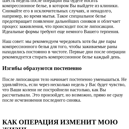
Шесть недель после операции Вы будете носить
компрессионное белье, в котором Вы выйдете из клиники.
Снимайте его в исключительных случаях, и ненадолго,
например, во время мытья. Такое специальное белье
предотвращает появление дальнейших синяков и облегчает
процесс заживления, что происходит после липосакции.
Идеальные формы требуют еще немного Вашего терпения.
Наш совет: мы рекомендуем чередовать хотя бы две пары
компрессионного белья для того, чтобы заживаемые раны
находились постоянно в чистоте. Первые дни после операции
рекомендуется стирать компрессионное белье каждый день.
Изгибы образуются постепенно
После липосакции тело начинает постепенно уменьшаться. Не
удивляйтесь, если через несколько недель у Вас будет чувство,
что Ваши колени не постройнели настолько, как Вы
рассчитывали. Это произойдет, но возможно, прямо не сразу
после исчезновения последнего синяка.
КАК ОПЕРАЦИЯ ИЗМЕНИТ МОЮ