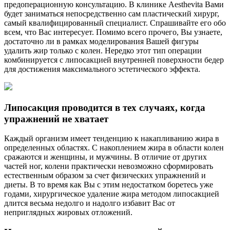
предоперационную консультацию. В клинике Aesthevita Вами
будет заниматься непосредственно сам пластический хирург,
самый квалифицированный специалист. Спрашивайте его обо
всем, что Вас интересует. Помимо всего прочего, Вы узнаете,
достаточно ли в рамках моделирования Вашей фигуры
удалить жир только с колен. Нередко этот тип операции
комбинируется с липосакцией внутренней поверхности бедер
для достижения максимального эстетического эффекта.
Липосакция проводится в тех случаях, когда
упражнений не хватает
Каждый организм имеет тенденцию к накапливанию жира в
определенных областях. С накоплением жира в области колен
сражаются и женщины, и мужчины. В отличие от других
частей ног, колени практически невозможно сформировать
естественным образом за счет физических упражнений и
диеты. В то время как Вы с этим недостатком боретесь уже
годами, хирургическое удаление жира методом липосакцией
длится весьма недолго и надолго избавит Вас от
неприглядных жировых отложений.