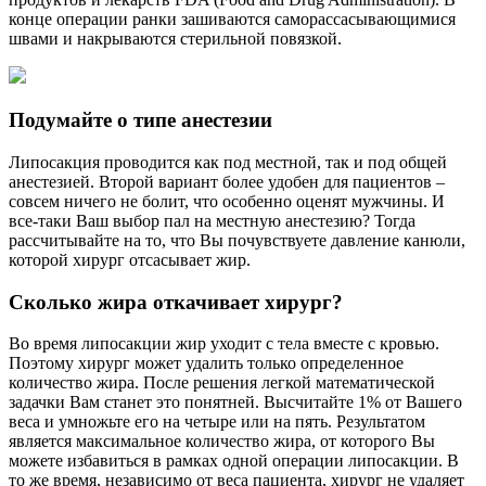
конце операции ранки зашиваются саморассасывающимися
швами и накрываются стерильной повязкой.
Подумайте о типе анестезии
Липосакция проводится как под местной, так и под общей
анестезией. Второй вариант более удобен для пациентов –
совсем ничего не болит, что особенно оценят мужчины. И
все-таки Ваш выбор пал на местную анестезию? Тогда
рассчитывайте на то, что Вы почувствуете давление канюли,
которой хирург отсасывает жир.
Сколько жира откачивает хирург?
Во время липосакции жир уходит с тела вместе с кровью.
Поэтому хирург может удалить только определенное
количество жира. После решения легкой математической
задачки Вам станет это понятней. Высчитайте 1% от Вашего
веса и умножьте его на четыре или на пять. Результатом
является максимальное количество жира, от которого Вы
можете избавиться в рамках одной операции липосакции. В
то же время, независимо от веса пациента, хирург не удаляет